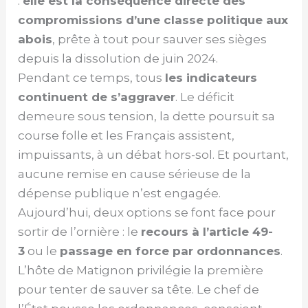
:
elle est la conséquence directe des
compromissions d’une classe politique aux
abois
, prête à tout pour sauver ses sièges
depuis la dissolution de juin 2024.
Pendant ce temps, tous
les indicateurs
continuent de s’aggraver
. Le déficit
demeure sous tension, la dette poursuit sa
course folle et les Français assistent,
impuissants, à un débat hors-sol. Et pourtant,
aucune remise en cause sérieuse de la
dépense publique n’est engagée.
Aujourd’hui, deux options se font face pour
sortir de l’ornière : le
recours à l’article 49-
3
ou le
passage en force par ordonnances
.
L’hôte de Matignon privilégie la première
pour tenter de sauver sa tête. Le chef de