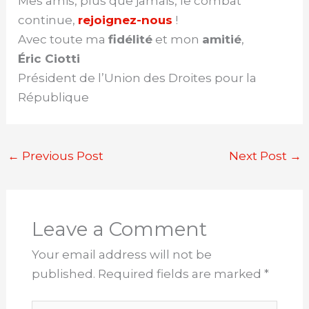
Mes amis, plus que jamais, le combat
continue,
rejoignez-nous
!
Avec toute ma
fidélité
et mon
amitié
,
Éric Ciotti
Président de l’Union des Droites pour la
République
←
Previous Post
Next Post
→
Leave a Comment
Your email address will not be
published.
Required fields are marked
*