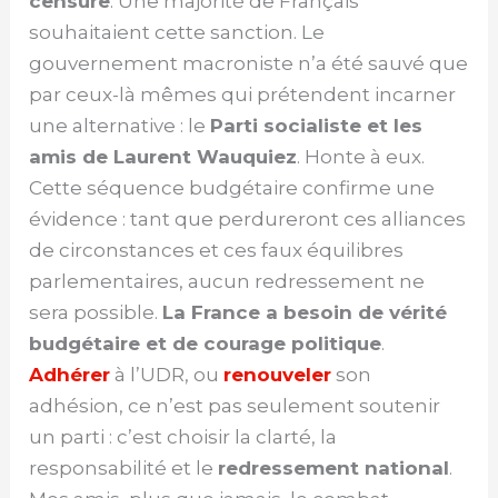
censure
. Une majorité de Français
souhaitaient cette sanction. Le
gouvernement macroniste n’a été sauvé que
par ceux-là mêmes qui prétendent incarner
une alternative : le
Parti socialiste et les
amis de Laurent Wauquiez
. Honte à eux.
Cette séquence budgétaire confirme une
évidence : tant que perdureront ces alliances
de circonstances et ces faux équilibres
parlementaires, aucun redressement ne
sera possible.
La France a besoin de vérité
budgétaire et de courage politique
.
Adhérer
à l’UDR, ou
renouveler
son
adhésion, ce n’est pas seulement soutenir
un parti : c’est choisir la clarté, la
responsabilité et le
redressement national
.