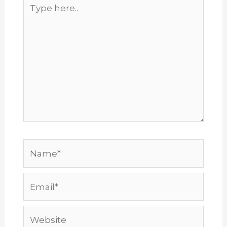
Type
here..
Name*
Email*
Website