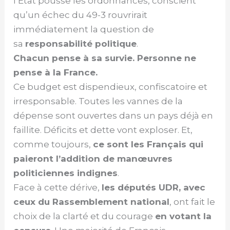
l’État pousse les ordonnances, conscient
qu’un échec du 49-3 rouvrirait
immédiatement la question de
sa
responsabilité politique
.
Chacun pense à sa survie. Personne ne
pense à la France.
Ce budget est dispendieux, confiscatoire et
irresponsable. Toutes les vannes de la
dépense sont ouvertes dans un pays déjà en
faillite. Déficits et dette vont exploser. Et,
comme toujours,
ce sont les Français qui
paieront l’addition de manœuvres
politiciennes indignes
.
Face à cette dérive,
les députés UDR, avec
ceux du Rassemblement national
, ont fait le
choix de la clarté et du courage
en votant la