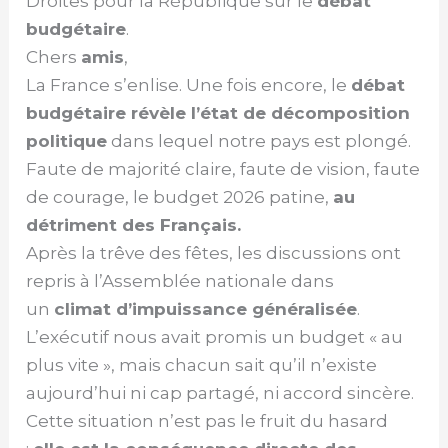
Droites pour la République sur le
débat
budgétaire
.
Chers
amis
,
La France s’enlise. Une fois encore, le
débat
budgétaire révèle l’état de décomposition
politique
dans lequel notre pays est plongé.
Faute de majorité claire, faute de vision, faute
de courage, le budget 2026 patine,
au
détriment des Français.
Après la trêve des fêtes, les discussions ont
repris à l’Assemblée nationale dans
un
climat d’impuissance généralisée
.
L’exécutif nous avait promis un budget « au
plus vite », mais chacun sait qu’il n’existe
aujourd’hui ni cap partagé, ni accord sincère.
Cette situation n’est pas le fruit du hasard