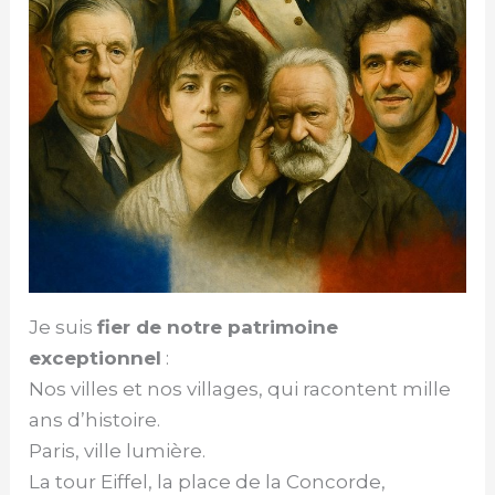
Je suis
fier de notre patrimoine
exceptionnel
:
Nos villes et nos villages, qui racontent mille
ans d’histoire.
Paris, ville lumière.
La tour Eiffel, la place de la Concorde,