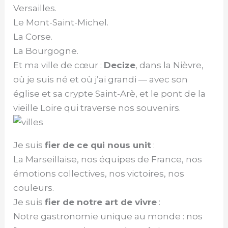
Versailles.
Le Mont-Saint-Michel.
La Corse.
La Bourgogne.
Et ma ville de cœur :
Decize
, dans la Nièvre,
où je suis né et où j’ai grandi — avec son
église et sa crypte Saint-Arè, et le pont de la
vieille Loire qui traverse nos souvenirs.
Je suis
fier de ce qui nous unit
:
La Marseillaise, nos équipes de France, nos
émotions collectives, nos victoires, nos
couleurs.
Je suis
fier de notre art de vivre
:
Notre gastronomie unique au monde : nos